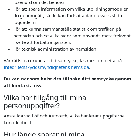
lösenord om det behövs.
För att spara information om vilka utbildningsmoduler
du genomgått, så du kan fortsätta där du var sist du
loggade in.
För att kunna sammanställa statistik om trafiken på
hemsidan och se vilka sidor som används mest frekvent,
i syfte att förbättra tjänsten.
För teknisk administration av hemsidan.
Vår rättsliga grund är ditt samtycke, läs mer om detta på
Integritetsskyddsmyndighetens hemsida
.
Du kan när som helst dra tillbaka ditt samtycke genom
att kontakta oss.
Vilka har tillgång till mina
personuppgifter?
Anställda vid Löf och Autotech, vilka hanterar uppgifterna
konfidentiellt.
Hur länge sparar ni mina