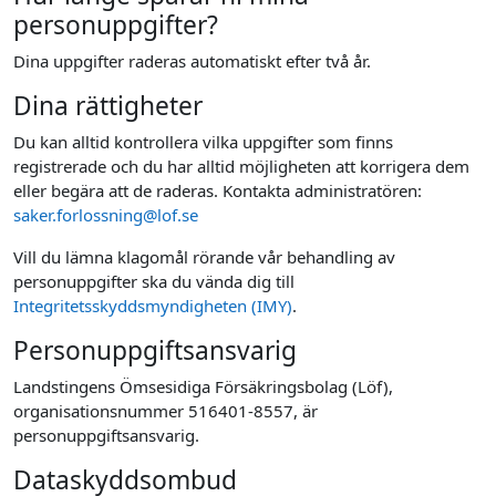
personuppgifter?
Dina uppgifter raderas automatiskt efter två år.
Dina rättigheter
Du kan alltid kontrollera vilka uppgifter som finns
registrerade och du har alltid möjligheten att korrigera dem
eller begära att de raderas. Kontakta administratören:
saker.forlossning@lof.se
Vill du lämna klagomål rörande vår behandling av
personuppgifter ska du vända dig till
Integritetsskyddsmyndigheten (IMY)
.
Personuppgiftsansvarig
Landstingens Ömsesidiga Försäkringsbolag (Löf),
organisationsnummer 516401-8557, är
personuppgiftsansvarig.
Dataskyddsombud